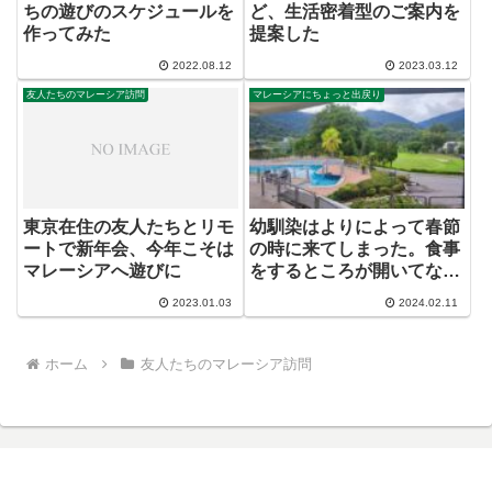
ちの遊びのスケジュールを
ど、生活密着型のご案内を
作ってみた
提案した
2022.08.12
2023.03.12
友人たちのマレーシア訪問
マレーシアにちょっと出戻り
東京在住の友人たちとリモ
幼馴染はよりによって春節
ートで新年会、今年こそは
の時に来てしまった。食事
マレーシアへ遊びに
をするところが開いてな～
い（笑）
2023.01.03
2024.02.11
ホーム
友人たちのマレーシア訪問