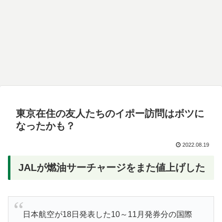
東京在住の友人たちのイポー訪問はボツに
なったかも？
2022.08.19
JALが燃油サーチャージをまた値上げした
日本航空が18日発表した10～11月発券分の国際