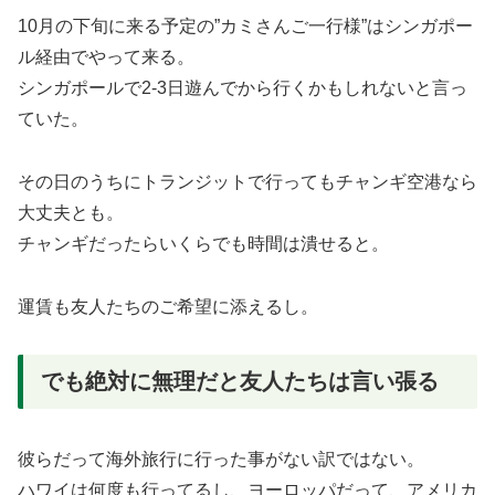
10月の下旬に来る予定の”カミさんご一行様”はシンガポー
ル経由でやって来る。
シンガポールで2-3日遊んでから行くかもしれないと言っ
ていた。
その日のうちにトランジットで行ってもチャンギ空港なら
大丈夫とも。
チャンギだったらいくらでも時間は潰せると。
運賃も友人たちのご希望に添えるし。
でも絶対に無理だと友人たちは言い張る
彼らだって海外旅行に行った事がない訳ではない。
ハワイは何度も行ってるし、ヨーロッパだって、アメリカ