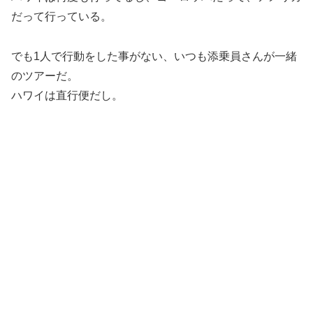
だって行っている。
でも1人で行動をした事がない、いつも添乗員さんが一緒
のツアーだ。
ハワイは直行便だし。