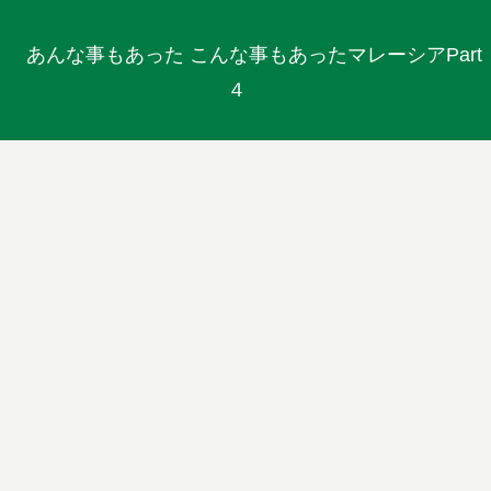
あんな事もあった こんな事もあったマレーシアPart
４