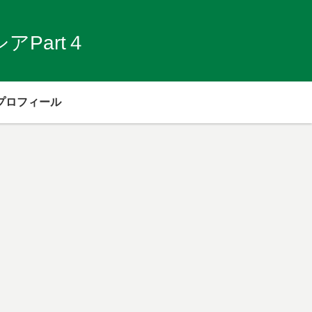
Part４
プロフィール