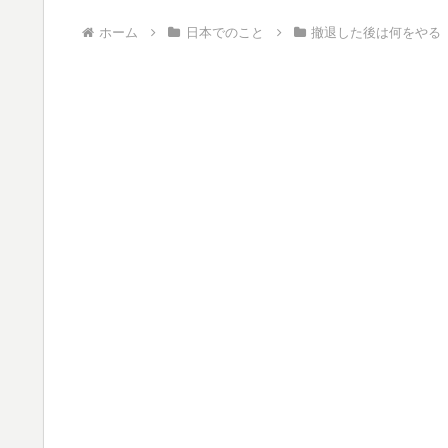
ホーム
日本でのこと
撤退した後は何をやる