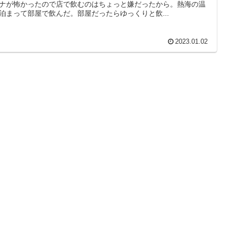
ナが怖かったので店で飲むのはちょっと嫌だったから。熱海の温
泊まって部屋で飲んだ。部屋だったらゆっくりと飲...
2023.01.02