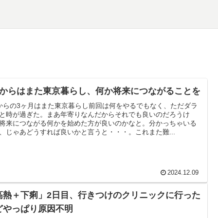
月からはまた東京暮らし、何か将来につながることを
からの3ヶ月はまた東京暮らし前回は何をやるでもなく、ただダラ
と時が過ぎた。まあ年寄りなんだからそれでも良いのだろうけ
将来につながる何かを始めた方が良いのかなと。分かっちゃいる
、じゃあどうすれば良いかと言うと・・・。これまた難...
2024.12.09
高熱＋下痢」2日目、行きつけのクリニックに行った
どやっぱり原因不明