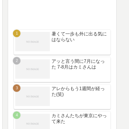
暑くて一歩も外に出る気に
はならない
アッと言う間に7月になっ
た 7-8月はカミさんは
アレからもう1週間が経っ
た(笑)
カミさんたちが東京にやっ
て来た