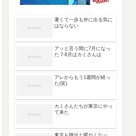
暑くて一歩も外に出る気に
はならない
アッと言う間に7月になっ
た 7-8月はカミさんは
アレからもう1週間が経っ
た(笑)
カミさんたちが東京にやっ
て来た
東京も随分と暖かくなっ