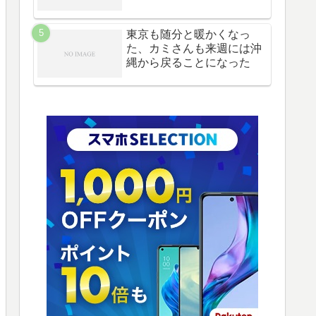
東京も随分と暖かくなっ
た、カミさんも来週には沖
縄から戻ることになった