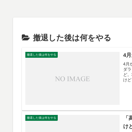
撤退した後は何をやる
4
撤退した後は何をやる
4月
ダラ
ど。
けど
「
撤退した後は何をやる
け