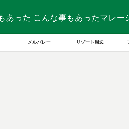
もあった こんな事もあったマレーシア
メルバレー
リゾート周辺