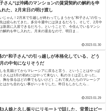
和子さん”は沖縄のマンションの賃貸契約の解約を申
入れた、2月末日の明け渡し
いじゃん！2月末で引越しが終わってしまうかも”和子さん”の引っ
先は絞られてきた。多分今週中には決まるだろう。そして、2月中
は新居に入居できるだろう。ということで、今住んでいるマンシ
の解約を申し入れた。月末の退去なので、明日ま...
2023.01.30
縄の”和子さん”の引っ越しが本格化している、どう
3月の中旬になりそうだ
しを見届けてからマレーシアに戻ると言う、ということはやっぱ
ミさんは3月の初めにはやって来ない。私のヨミは正しかった。
、胸を張るほどの事でもないけど）これで友人たちのマレーシア
とはかち合わない事がハッキリした。昨日もしかしたら...
2023.01.29
縄3人娘と久し振りにリモートで話した、背景はビー