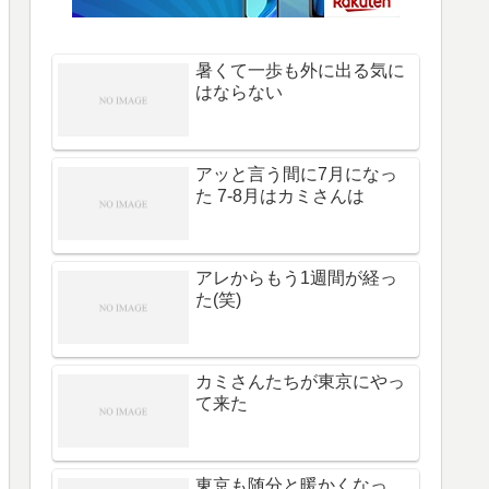
暑くて一歩も外に出る気に
はならない
アッと言う間に7月になっ
た 7-8月はカミさんは
アレからもう1週間が経っ
た(笑)
カミさんたちが東京にやっ
て来た
東京も随分と暖かくなっ