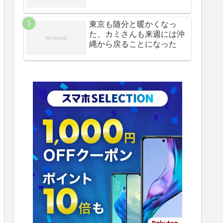
東京も随分と暖かくなっ
た、カミさんも来週には沖
縄から戻ることになった