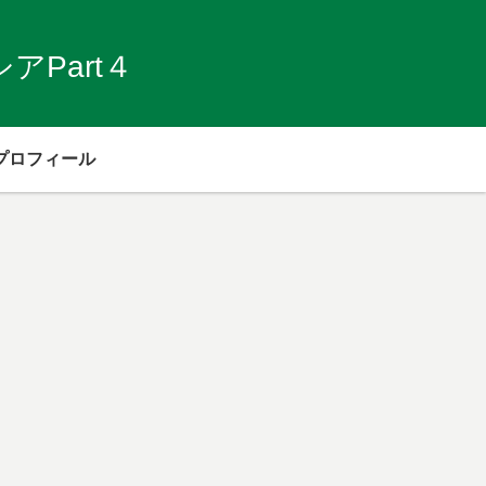
Part４
プロフィール