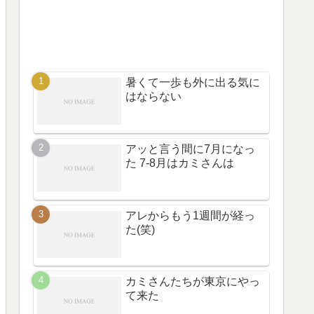
暑くて一歩も外に出る気に
はならない
アッと言う間に7月になっ
た 7-8月はカミさんは
アレからもう1週間が経っ
た(笑)
カミさんたちが東京にやっ
て来た