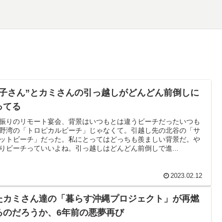
和子さん”とカミさんの引っ越しがどんどん前倒しに
ってる
振りのリモート宴会、背景はいつもとは違うビーチだったいつも
野湾の「トロピカルビーチ」じゃなくて。引越し先の北谷の「サ
ットビーチ」だった。私にとってはどっちも羨ましい背景だ。や
りビーチっていいよね。引っ越しはどんどん前倒しで進...
2023.02.12
たカミさん達の「暮らす沖縄プロジェクト」が再燃
るのだろうか、6年前の悪夢再び