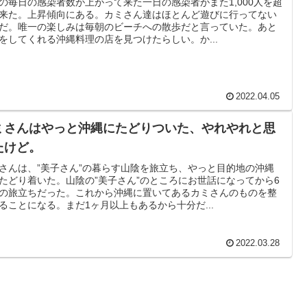
の毎日の感染者数が上がって来た一日の感染者がまた1,000人を超
来た。上昇傾向にある。カミさん達はほとんど遊びに行ってない
だ。唯一の楽しみは毎朝のビーチへの散歩だと言っていた。あと
をしてくれる沖縄料理の店を見つけたらしい。か...
2022.04.05
ミさんはやっと沖縄にたどりついた、やれやれと思
たけど。
さんは、”美子さん”の暮らす山陰を旅立ち、やっと目的地の沖縄
たどり着いた。山陰の”美子さん”のところにお世話になってから6
の旅立ちだった。これから沖縄に置いてあるカミさんのものを整
ることになる。まだ1ヶ月以上もあるから十分だ...
2022.03.28