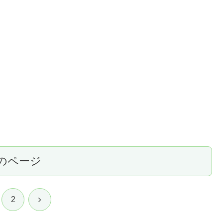
のページ
次
2
へ