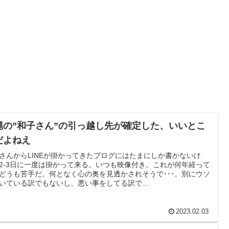
縄の”和子さん”の引っ越し先が確定した、いいとこ
だよねえ
さんからLINEが掛かってきたブログにはたまにしか書かないけ
2-3日に一度は掛かって来る。いつも映像付き。これが何年経って
どうも苦手だ。何となく心の奥を見透かされそうで･･･。別にウソ
いている訳でもないし、悪い事をしてる訳で...
2023.02.03