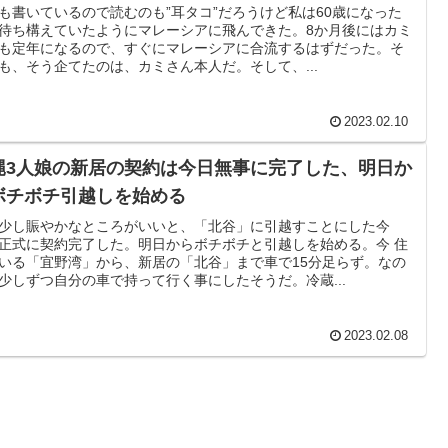
も書いているので読むのも”耳タコ”だろうけど私は60歳になった
待ち構えていたようにマレーシアに飛んできた。8か月後にはカミ
も定年になるので、すぐにマレーシアに合流するはずだった。そ
も、そう企てたのは、カミさん本人だ。そして、...
2023.02.10
縄3人娘の新居の契約は今日無事に完了した、明日か
ボチボチ引越しを始める
少し賑やかなところがいいと、「北谷」に引越すことにした今
正式に契約完了した。明日からボチボチと引越しを始める。今 住
いる「宜野湾」から、新居の「北谷」まで車で15分足らず。なの
少しずつ自分の車で持って行く事にしたそうだ。冷蔵...
2023.02.08