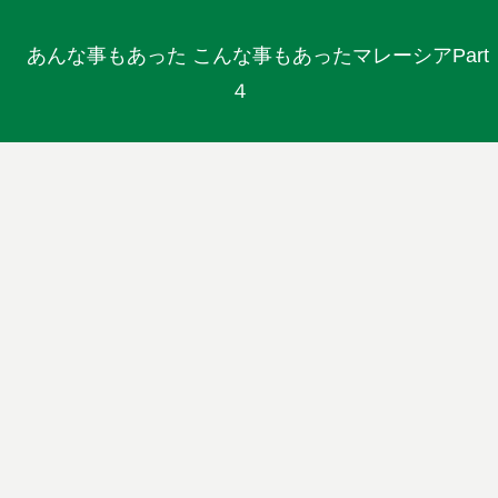
あんな事もあった こんな事もあったマレーシアPart
４