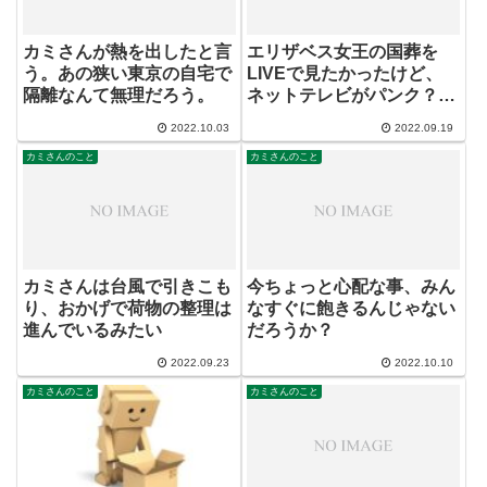
カミさんが熱を出したと言
エリザベス女王の国葬を
う。あの狭い東京の自宅で
LIVEで見たかったけど、
隔離なんて無理だろう。
ネットテレビがパンク？
映らずで残念！
2022.10.03
2022.09.19
カミさんのこと
カミさんのこと
カミさんは台風で引きこも
今ちょっと心配な事、みん
り、おかげで荷物の整理は
なすぐに飽きるんじゃない
進んでいるみたい
だろうか？
2022.09.23
2022.10.10
カミさんのこと
カミさんのこと