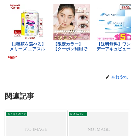
やれやれ
関連記事
カミさんのこと
@メルバレー