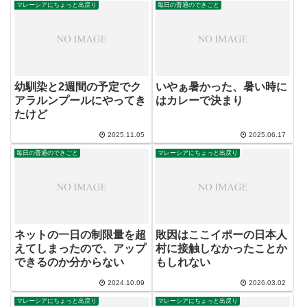
マレーシアにちょっと出戻り
毎日の普通のできごと
幼馴染と2週間の予定でク
いやぁ暑かった、暑い時に
アラルンプールにやってき
はカレーで決まり
たけど
2025.11.05
2025.06.17
毎日の普通のできごと
マレーシアにちょっと出戻り
ネットの一日の制限量を超
敗因はここイポーの日本人
えてしまったので、アップ
村に接触しなかったことか
できるのか分からない
もしれない
2024.10.09
2026.03.02
マレーシアにちょっと出戻り
マレーシアにちょっと出戻り