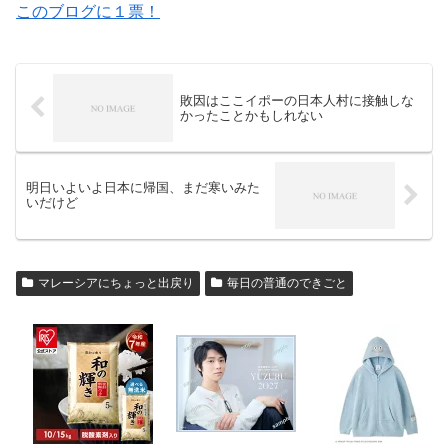
このブログに１票！
敗因はここイポーの日本人村に接触しな
かったことかもしれない
明日いよいよ日本に帰国、まだ寒いみた
いだけど
マレーシアにちょっと出戻り
毎日の普通のできごと