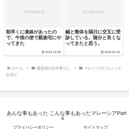
朝早くに連絡があったの
鍼と整体を隔日に交互に受
で、午後の便で親族宅にや
診している。随分と良くな
ってきた
ってきたと思う。
2023.12.06
2024.01.18
ホーム
撤退後の日本暮らし
マレーシアにちょっと
出戻り
あんな事もあった こんな事もあったマレーシアPart
４
プライバシーポリシー
サイトマップ