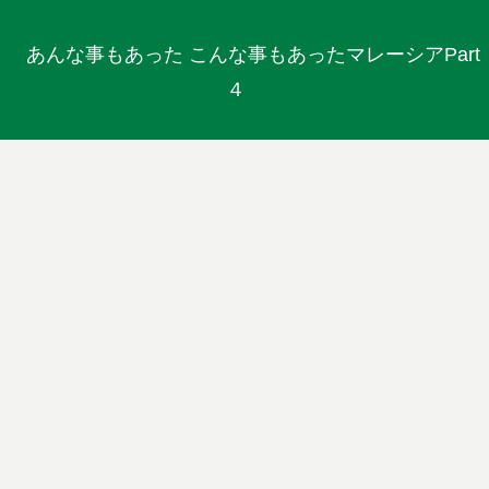
あんな事もあった こんな事もあったマレーシアPart
４