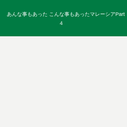
あんな事もあった こんな事もあったマレーシアPart
４