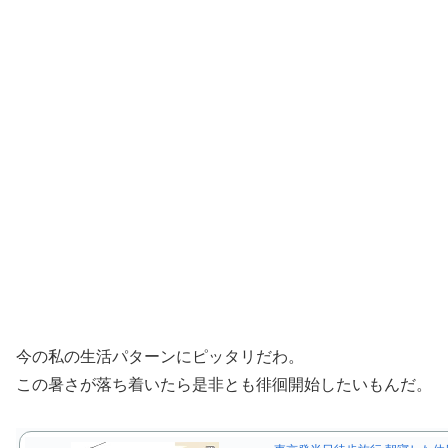
今の私の生活パターンにピッタリだわ。
この暑さが落ち着いたら是非とも徘徊開始したいもんだ。