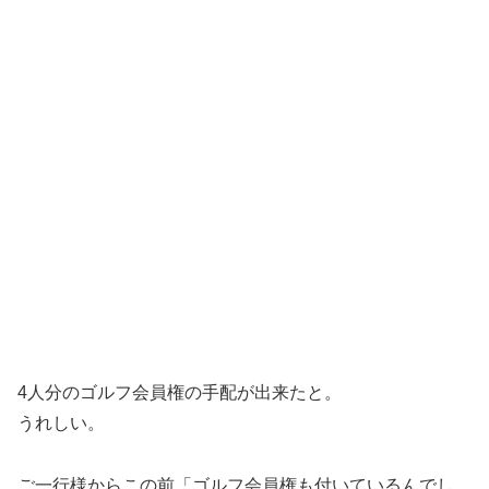
4人分のゴルフ会員権の手配が出来たと。
うれしい。
ご一行様からこの前「ゴルフ会員権も付いているんでし