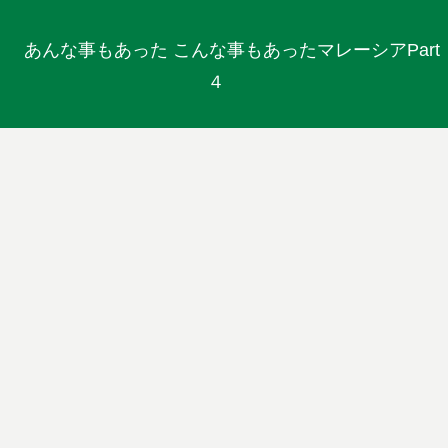
あんな事もあった こんな事もあったマレーシアPart
４