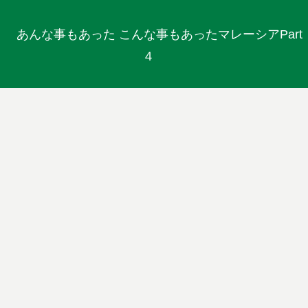
あんな事もあった こんな事もあったマレーシアPart
４