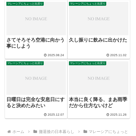
マレーシアにちょっと出戻り
マレーシアにちょっと出戻り
さてそろそろ空港に向かう
久し振りに飲みに出かけた
事にしよう
2025.08.24
2025.11.02
マレーシアにちょっと出戻り
マレーシアにちょっと出戻り
日曜日は完全な安息日にす
本当に良く降る、まあ雨季
ると決めたみたい
だから仕方ないけど
2025.12.07
2025.11.26
ホーム
撤退後の日本暮らし
マレーシアにちょっと