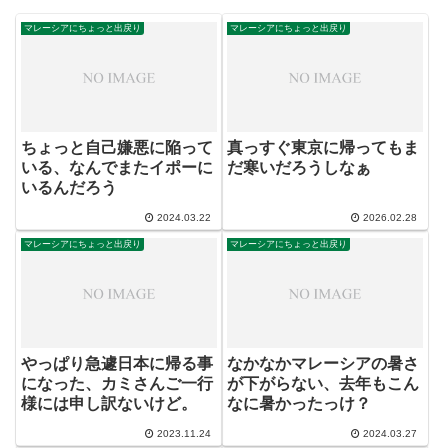
マレーシアにちょっと出戻り
マレーシアにちょっと出戻り
ちょっと自己嫌悪に陥って
真っすぐ東京に帰ってもま
いる、なんでまたイポーに
だ寒いだろうしなぁ
いるんだろう
2024.03.22
2026.02.28
マレーシアにちょっと出戻り
マレーシアにちょっと出戻り
やっぱり急遽日本に帰る事
なかなかマレーシアの暑さ
になった、カミさんご一行
が下がらない、去年もこん
様には申し訳ないけど。
なに暑かったっけ？
2023.11.24
2024.03.27