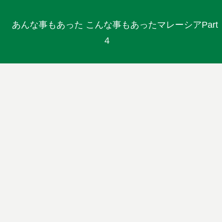
あんな事もあった こんな事もあったマレーシアPart
４