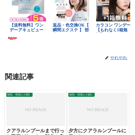
やれやれ
関連記事
病気・怪我との闘い
病気・怪我との闘い
クアラルンプールまで行っ
夕方にクアラルンプールに