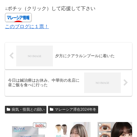
↓ポチッ（クリック）して応援して下さい
このブログに１票！
夕方にクアラルンプールに着いた
今日は鍼治療はお休み、中華街の名店に
昼ご飯を食べに行った
病気・怪我との闘い
マレーシア滞在2024年冬