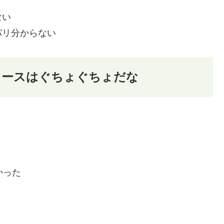
ない
パリ分からない
コースはぐちょぐちょだな
かった