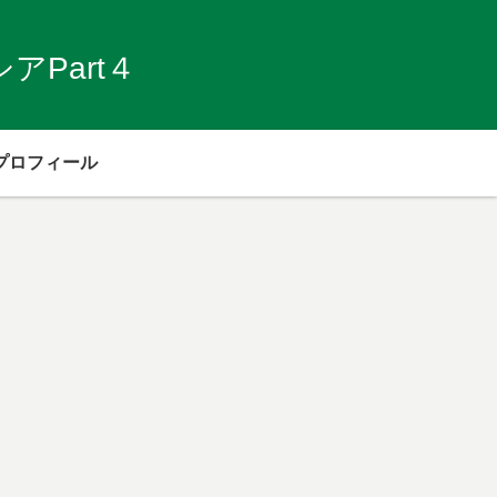
Part４
プロフィール