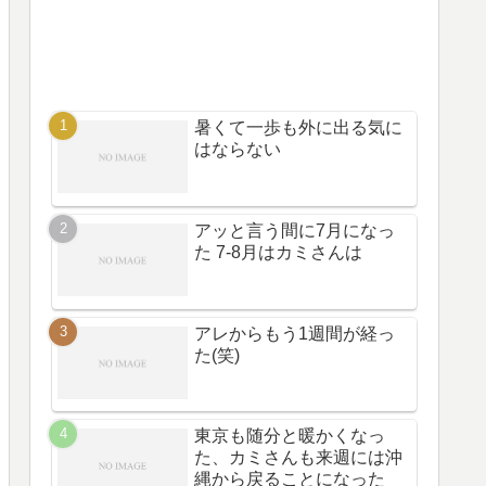
暑くて一歩も外に出る気に
はならない
アッと言う間に7月になっ
た 7-8月はカミさんは
アレからもう1週間が経っ
た(笑)
東京も随分と暖かくなっ
た、カミさんも来週には沖
縄から戻ることになった