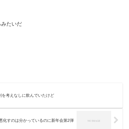
るみたいだ
剤を考えなしに飲んでいたけど
悪化すのは分かっているのに新年会第2弾