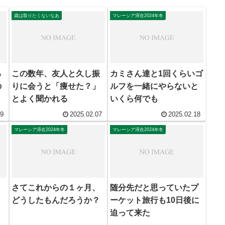
歳は取りたくないなあ
マレーシア滞在2024年冬
る
この数年、友人と久し振
カミさん達と1回くらいゴ
の
りに会うと「痩せた？」
ルフを一緒にやらないと
とよく聞かれる
いくら何でも
19
2025.02.07
2025.02.18
マレーシア滞在2024年冬
マレーシア滞在2024年冬
う
さてこれからの１ヶ月、
随分先だと思っていたプ
どうしたもんだろうか？
ーケット旅行も10日後に
迫って来た