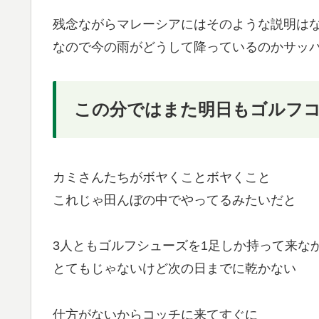
残念ながらマレーシアにはそのような説明は
なので今の雨がどうして降っているのかサッ
この分ではまた明日もゴルフ
カミさんたちがボヤくことボヤくこと
これじゃ田んぼの中でやってるみたいだと
3人ともゴルフシューズを1足しか持って来な
とてもじゃないけど次の日までに乾かない
仕方がないからコッチに来てすぐに