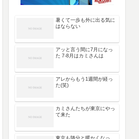
暑くて一歩も外に出る気に
はならない
アッと言う間に7月になっ
た 7-8月はカミさんは
アレからもう1週間が経っ
た(笑)
カミさんたちが東京にやっ
て来た
東京も随分と暖かくなっ