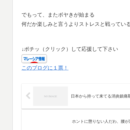
でもって、またボヤきが始まる
何だか楽しみと言うよりストレスと戦ってい
↓ポチッ（クリック）して応援して下さい
このブログに１票！
日本から持って来てる消炎鎮痛
ホントに懲りない人だわ、腰が