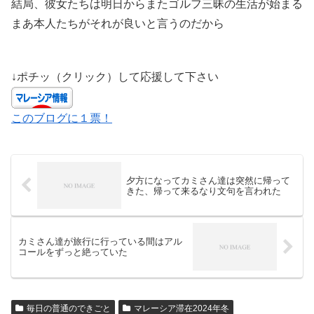
結局、彼女たちは明日からまたゴルフ三昧の生活が始まる
まあ本人たちがそれが良いと言うのだから
↓ポチッ（クリック）して応援して下さい
このブログに１票！
夕方になってカミさん達は突然に帰って
きた、帰って来るなり文句を言われた
カミさん達が旅行に行っている間はアル
コールをずっと絶っていた
毎日の普通のできごと
マレーシア滞在2024年冬