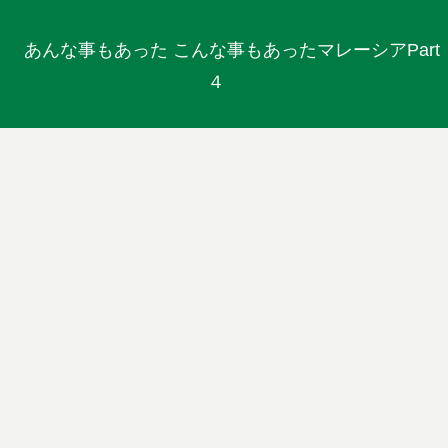
あんな事もあった こんな事もあったマレーシアPart
４