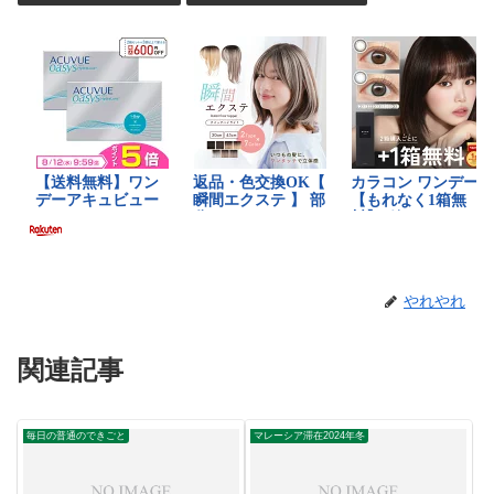
やれやれ
関連記事
毎日の普通のできごと
マレーシア滞在2024年冬