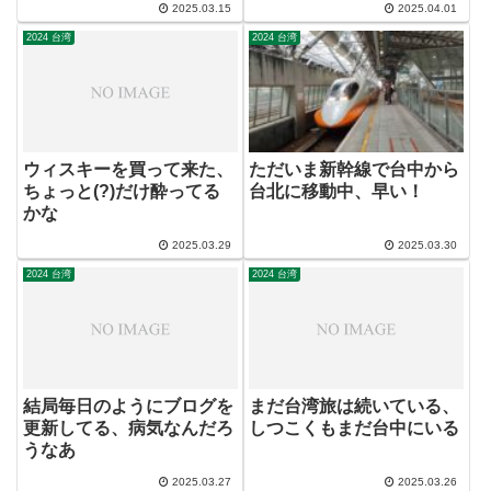
2025.03.15
2025.04.01
2024 台湾
2024 台湾
ウィスキーを買って来た、
ただいま新幹線で台中から
ちょっと(?)だけ酔ってる
台北に移動中、早い！
かな
2025.03.29
2025.03.30
2024 台湾
2024 台湾
結局毎日のようにブログを
まだ台湾旅は続いている、
更新してる、病気なんだろ
しつこくもまだ台中にいる
うなあ
2025.03.27
2025.03.26