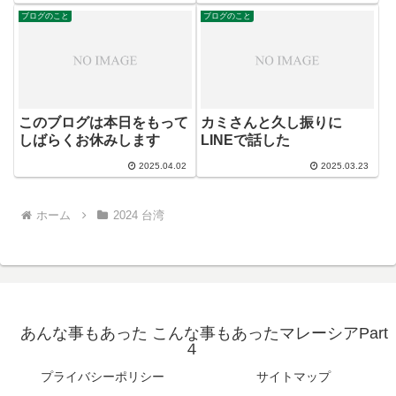
ブログのこと
ブログのこと
このブログは本日をもって
カミさんと久し振りに
しばらくお休みします
LINEで話した
2025.04.02
2025.03.23
ホーム
2024 台湾
あんな事もあった こんな事もあったマレーシアPart
４
プライバシーポリシー
サイトマップ