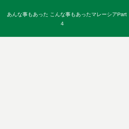
あんな事もあった こんな事もあったマレーシアPart
４