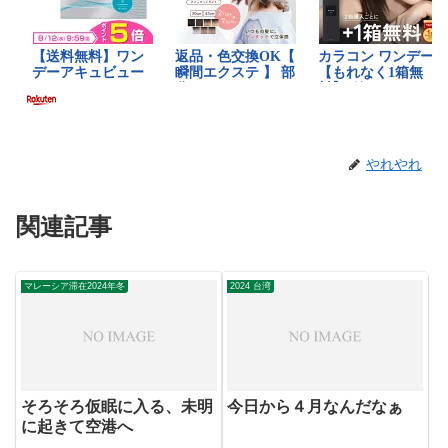
やれやれ
関連記事
マレーシア滞在2024年冬
2024 台湾
そろそろ仮眠に入る、未明
今日から４月なんだなぁ
に起きて空港へ