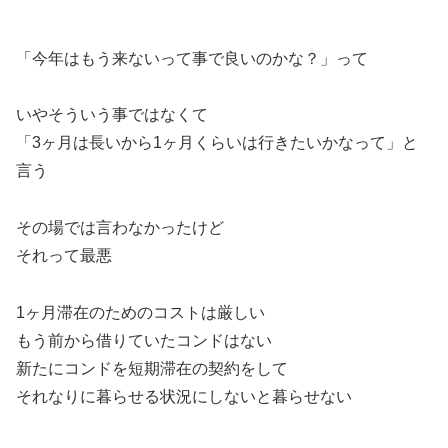
「今年はもう来ないって事で良いのかな？」って
いやそういう事ではなくて
「3ヶ月は長いから1ヶ月くらいは行きたいかなって」と
言う
その場では言わなかったけど
それって最悪
1ヶ月滞在のためのコストは厳しい
もう前から借りていたコンドはない
新たにコンドを短期滞在の契約をして
それなりに暮らせる状況にしないと暮らせない