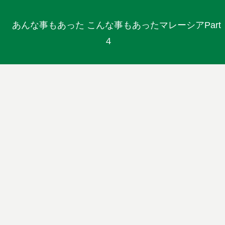
あんな事もあった こんな事もあったマレーシアPart
４