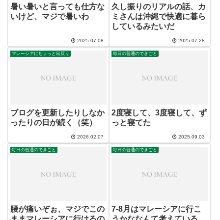
暑い暑いと言っても仕方な
久し振りのリアルの話、カ
いけど、マジで暑いわ
ミさんは沖縄で快適に暮ら
しているみたいだ
2025.07.08
2025.07.28
マレーシアにちょっと出戻り
毎日の普通のできごと
ブログを更新したりしなか
2度寝して、3度寝して、ず
ったりの日が続く（笑）
っと寝てた
2026.02.07
2025.09.03
毎日の普通のできごと
毎日の普通のできごと
腰が痛いぞぉ、マジでこの
7-8月はマレーシアに行こ
ままマレーシアに行けるの
うかななんて考えている、