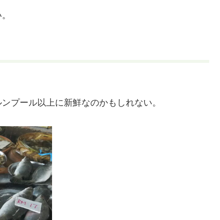
い。
ルンプール以上に新鮮なのかもしれない。