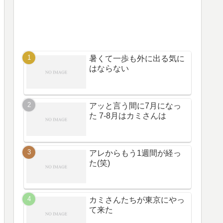
暑くて一歩も外に出る気に
はならない
アッと言う間に7月になっ
た 7-8月はカミさんは
アレからもう1週間が経っ
た(笑)
カミさんたちが東京にやっ
て来た