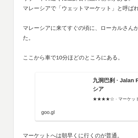
マレーシアで「ウェットマーケット」と呼ば
マレーシアに来てすぐの頃に、ローカルさん
た。
ここから車で10分ほどのところにある。
九洞巴刹 · Jalan Pa
シア
★★★★☆ · マーケッ
goo.gl
マーケットへは朝早くに行くのが普通。