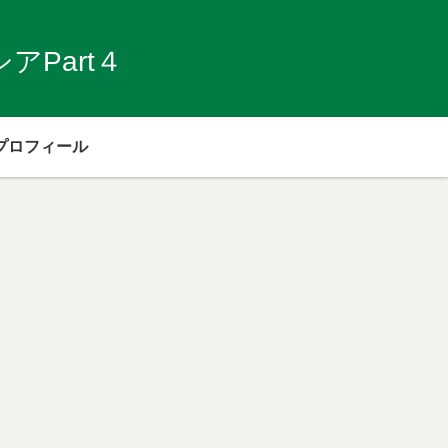
Part４
プロフィール