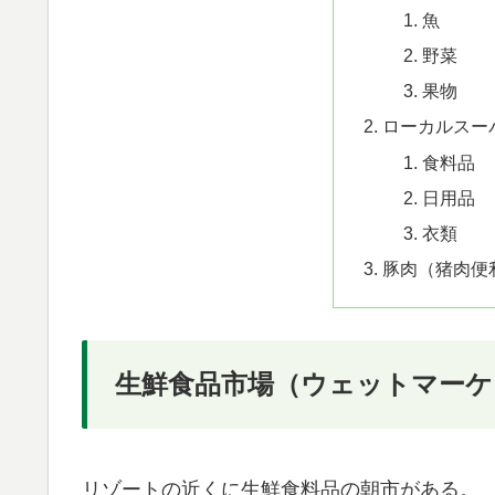
魚
野菜
果物
ローカルスー
食料品
日用品
衣類
豚肉（猪肉便利店 
生鮮食品市場（ウェットマーケ
リゾートの近くに生鮮食料品の朝市がある。