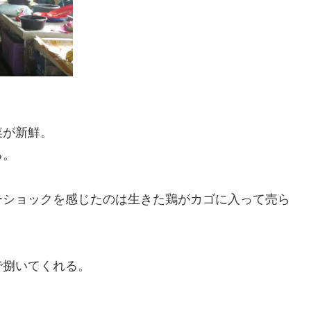
菜が新鮮。
る。
ーショックを感じたのは生きた鶏がカゴに入って売ら
で捌いてくれる。