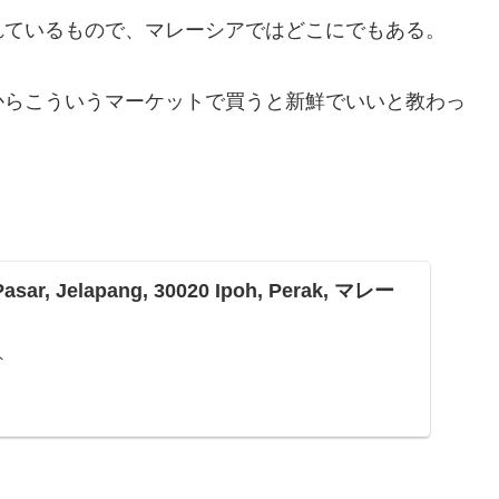
れているもので、マレーシアではどこにでもある。
からこういうマーケットで買うと新鮮でいいと教わっ
sar, Jelapang, 30020 Ipoh, Perak, マレー
ト