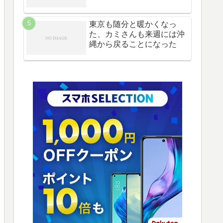
東京も随分と暖かくなっ
た、カミさんも来週には沖
縄から戻ることになった