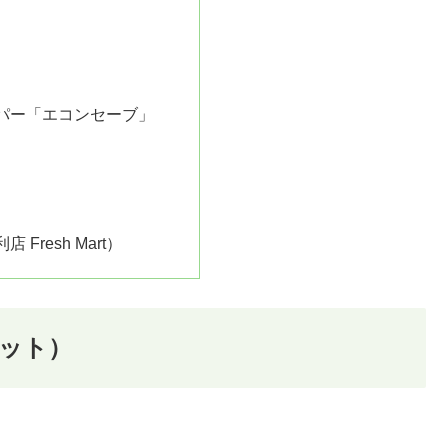
パー「エコンセーブ」
Fresh Mart）
ット）