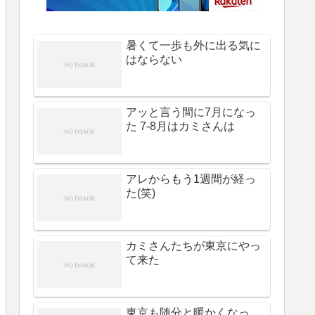
暑くて一歩も外に出る気に
はならない
アッと言う間に7月になっ
た 7-8月はカミさんは
アレからもう1週間が経っ
た(笑)
カミさんたちが東京にやっ
て来た
東京も随分と暖かくなっ