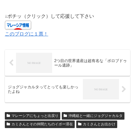
↓ポチッ（クリック）して応援して下さい
このブログに１票！
2つ目の世界遺産は超有名な「ボロブドゥ
ール遺跡」
ジョグジャカルタってとっても楽しかっ
たよね
マレーシアにちょっと出戻り
沖縄組と一緒にジョグジャカルタ
カミさんとその仲間たちのイポー滞在
カミさんとお出かけ