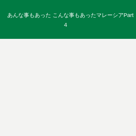
あんな事もあった こんな事もあったマレーシアPart
４