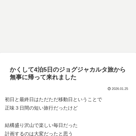
かくして4泊5日のジョグジャカルタ旅から
無事に帰って来れました
2026.01.25
初日と最終日はただただ移動日ということで
正味３日間の短い旅行だったけど
結構盛り沢山で楽しい毎日だった
計画するのは大変だったと思う