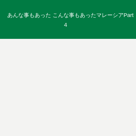
あんな事もあった こんな事もあったマレーシアPart
４