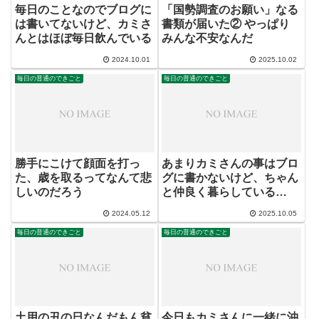
毎日のことなのでブログに
「国勢調査のお願い」なる
は書いてないけど、カミさ
書類が届いた② やっぱり
んとはほぼ毎日飲んでいる
みんな不安なんだ
2024.10.01
2025.10.02
毎日の普通のできごと
毎日の普通のできごと
勝手にこけて顔面を打っ
あまりカミさんの事はブロ
た、歳を取るってなんて悲
グに書かないけど、ちゃん
しいのだろう
と仲良く暮らしている
（笑）
2024.05.12
2025.10.05
毎日の普通のできごと
毎日の普通のできごと
土用の丑の日なんだもん貧
今日もカミさんに一緒に沖