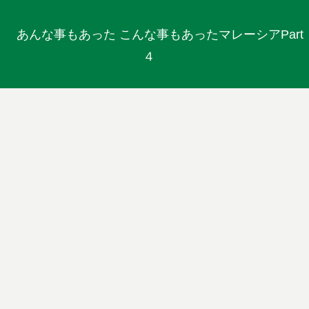
あんな事もあった こんな事もあったマレーシアPart
４