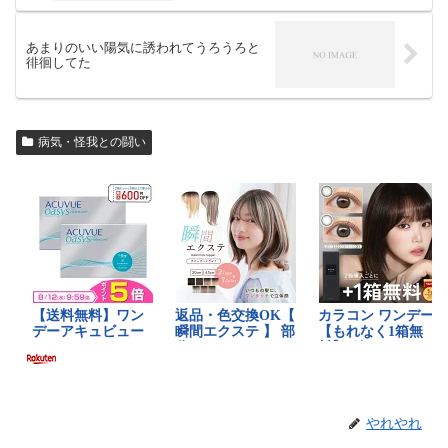
あまりのいい陽気に誘われてうろうろと
徘徊してた
病気・怪我との闘い
やれやれ