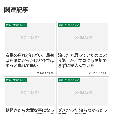
関連記事
病気・怪我との闘い
病気・怪我との闘い
右足の痺れがひどい、最初
治ったと思っていたのにぶ
はたまにだったけど今では
り返した、ブログも更新で
ずっと痺れて痛い
きずに寝込んでいた
2024.05.20
2024.10.09
病気・怪我との闘い
病気・怪我との闘い
朝起きたら大変な事になっ
ダメだった 治らなかった 6