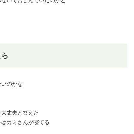
のせいで苦しんでいたのかと
たら
ないのかな
も大丈夫と答えた
今はカミさんが寝てる