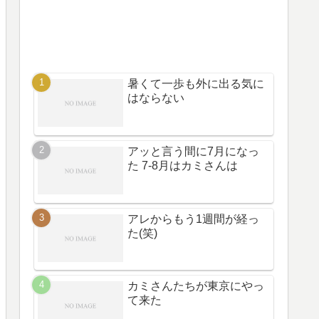
暑くて一歩も外に出る気に
はならない
アッと言う間に7月になっ
た 7-8月はカミさんは
アレからもう1週間が経っ
た(笑)
カミさんたちが東京にやっ
て来た