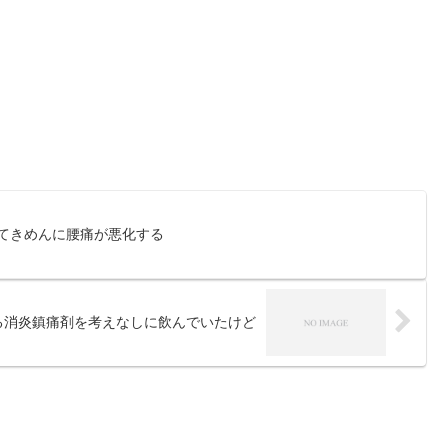
とてきめんに腰痛が悪化する
る消炎鎮痛剤を考えなしに飲んでいたけど