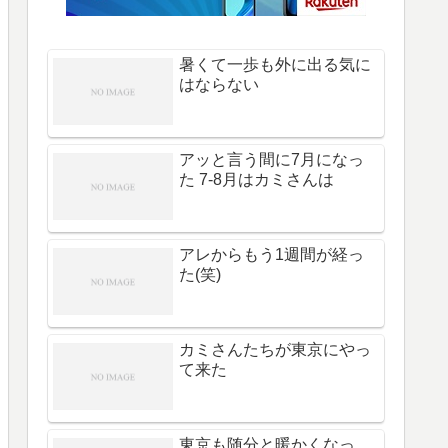
暑くて一歩も外に出る気に
はならない
アッと言う間に7月になっ
た 7-8月はカミさんは
アレからもう1週間が経っ
た(笑)
カミさんたちが東京にやっ
て来た
東京も随分と暖かくなっ