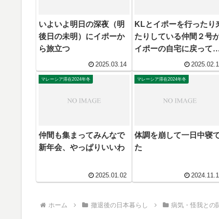
いよいよ明日の深夜（明
KLとイポーを行ったり
後日の未明）にイポーか
たりしている仲間２号
ら旅立つ
イポーの自宅に戻って
た
2025.03.14
2025.02.
マレーシア滞在2024年冬
マレーシア滞在2024年冬
仲間も集まってみんなで
体調を崩して一日中寝
新年会、やっぱりいいわ
た
2025.01.02
2024.11.
ホーム
撤退後の日本暮らし
病気・怪我との