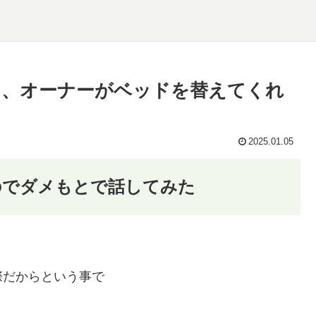
た、オーナーがベッドを替えてくれ
2025.01.05
のでダメもとで話してみた
際だからという事で