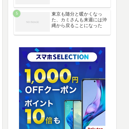
東京も随分と暖かくなっ
た、カミさんも来週には沖
縄から戻ることになった