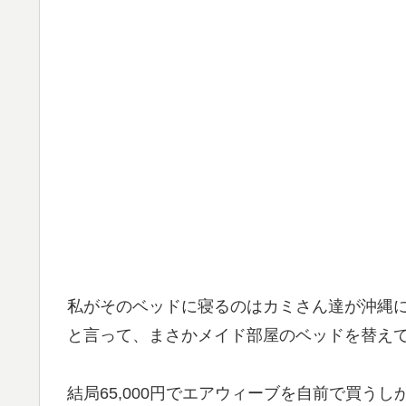
私がそのベッドに寝るのはカミさん達が沖縄
と言って、まさかメイド部屋のベッドを替え
結局65,000円でエアウィーブを自前で買う