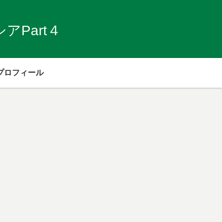
Part４
プロフィール