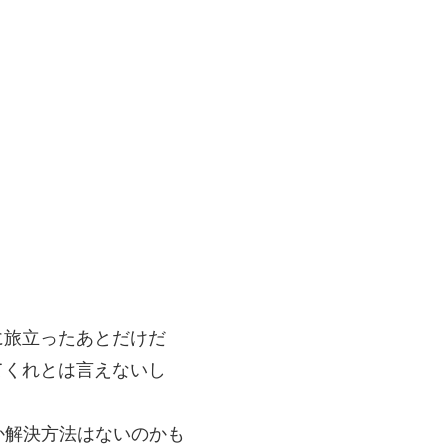
に旅立ったあとだけだ
てくれとは言えないし
しか解決方法はないのかも