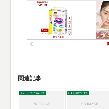
関連記事
マレーシア滞在2024年冬
たまには外でお食事