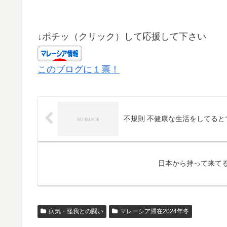
↓ポチッ（クリック）して応援して下さい
このブログに１票！
不規則 不健康な生活をしてる
日本から持って来て
病気・怪我との闘い
マレーシア滞在2024年冬