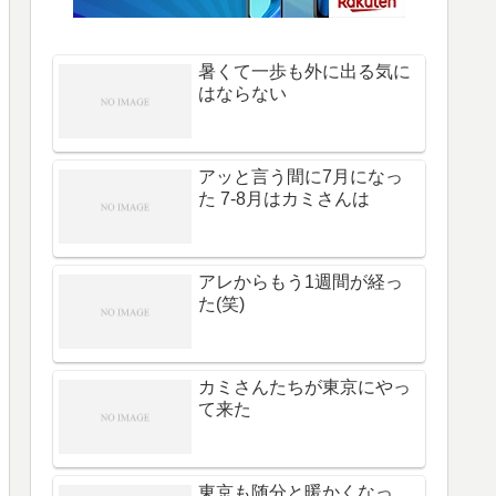
暑くて一歩も外に出る気に
はならない
アッと言う間に7月になっ
た 7-8月はカミさんは
アレからもう1週間が経っ
た(笑)
カミさんたちが東京にやっ
て来た
東京も随分と暖かくなっ