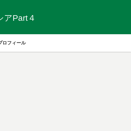
Part４
プロフィール