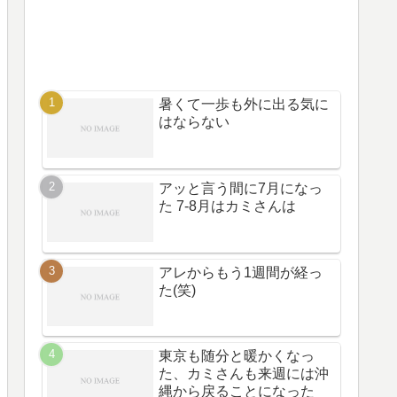
暑くて一歩も外に出る気に
はならない
アッと言う間に7月になっ
た 7-8月はカミさんは
アレからもう1週間が経っ
た(笑)
東京も随分と暖かくなっ
た、カミさんも来週には沖
縄から戻ることになった