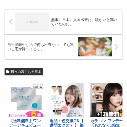
無事に日本に入国出来た、暖かいと聞い
ていたのに。
自主隔離中なので何も出来ない、でも寒
いし雨が降ってるし。
日々の暮らし＠日本