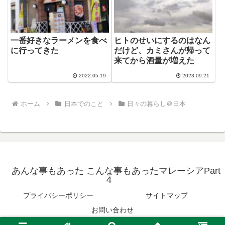
一番好きなラーメンを食べ
ヒトのせいにするのはなん
に行ってきた
だけど、カミさんが帰って
来てから酒量が増えた
2022.05.19
2023.09.21
ホーム
日本でのこと
日々の暮らし＠日本
あんな事もあった こんな事もあったマレーシアPart
４
プライバシーポリシー
サイトマップ
お問い合わせ