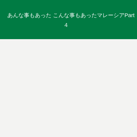
あんな事もあった こんな事もあったマレーシアPart
４