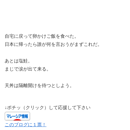
自宅に戻って卵かけご飯を食べた。
日本に帰ったら誰が何を言おうがまずこれだ。
あとは塩鮭。
まじで涙が出て来る。
天丼は隔離開けを待つとしよう。
↓ポチッ（クリック）して応援して下さい
このブログに１票！