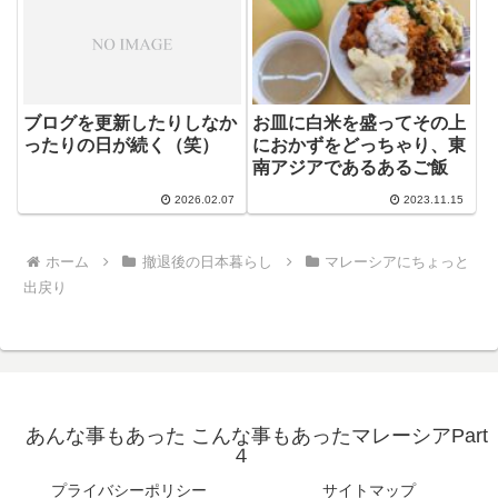
ブログを更新したりしなか
お皿に白米を盛ってその上
ったりの日が続く（笑）
におかずをどっちゃり、東
南アジアであるあるご飯
2026.02.07
2023.11.15
ホーム
撤退後の日本暮らし
マレーシアにちょっと
出戻り
あんな事もあった こんな事もあったマレーシアPart
４
プライバシーポリシー
サイトマップ