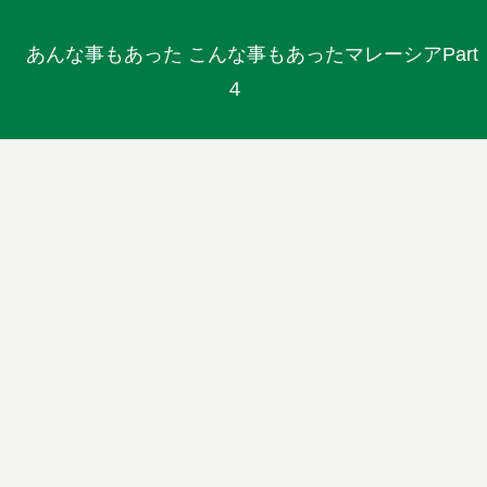
あんな事もあった こんな事もあったマレーシアPart
４