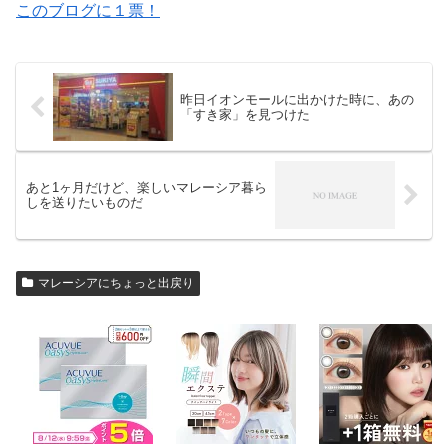
このブログに１票！
昨日イオンモールに出かけた時に、あの
「すき家」を見つけた
あと1ヶ月だけど、楽しいマレーシア暮ら
しを送りたいものだ
マレーシアにちょっと出戻り