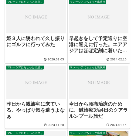
マレーシアにちょっと出戻り
マレーシアにちょっと出戻り
姫３人に誘われて久し振り
早起きをして予定通りに空
にゴルフに行ってみた
港に迎えに行った。エアア
ジアはほぼ定刻に着いたの
に・・・
2026.02.05
2024.02.10
マレーシアにちょっと出戻り
マレーシアにちょっと出戻り
昨日から親族宅に来てい
今日から腰痛治療のため
る、やっぱり気を遣うよな
に、鍼治療3泊4日のクアラ
ぁ
ルンプール旅だ
2023.11.28
2024.01.15
マレーシアにちょっと出戻り
マレーシアにちょっと出戻り