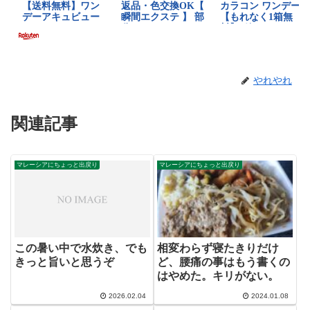
やれやれ
関連記事
マレーシアにちょっと出戻り
マレーシアにちょっと出戻り
この暑い中で水炊き、でも
相変わらず寝たきりだけ
きっと旨いと思うぞ
ど、腰痛の事はもう書くの
はやめた。キリがない。
2026.02.04
2024.01.08