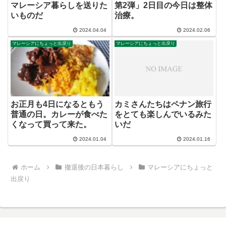
マレーシア暮らしを送りた
第2弾」2日目の今日は整体
いものだ
治療。
2024.04.04
2024.02.06
マレーシアにちょっと出戻り
マレーシアにちょっと出戻り
お正月も4日になるともう
カミさんたちはペナン旅行
普通の日。カレーが食べた
をとても楽しんでいるみた
くなって買って来た。
いだ
2024.01.04
2024.01.16
ホーム
撤退後の日本暮らし
マレーシアにちょっと
出戻り