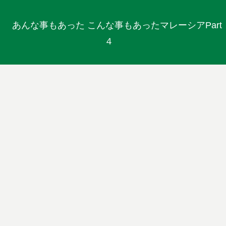
あんな事もあった こんな事もあったマレーシアPart
４