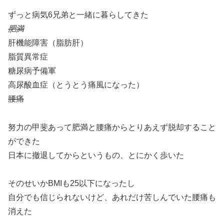
ずっと病気6兄弟と一緒に暮らしてきた
肥満
肝機能障害（脂肪肝）
脂質異常症
糖尿病予備軍
高尿酸血症（とうとう痛風になった）
腰痛
努力の甲斐あって肥満と腰痛からとりあえず脱却すること
ができた
日本に撤退してからというもの、とにかく歩いた
そのせいかBMIも25以下になったし
自分でも信じられないけど、あれだけ苦しんでいた腰痛も
消えた