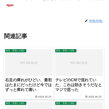
やれやれ
関連記事
病気・怪我との闘い
病気・怪我との闘い
右足の痺れがひどい、最初
テレビのCMで流れてい
はたまにだったけど今では
た、これは効きそうだなと
ずっと痺れて痛い
マジで思った
2024.05.20
2025.06.23
病気・怪我との闘い
病気・怪我との闘い