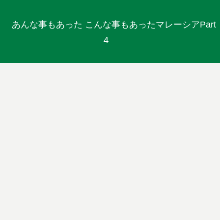
あんな事もあった こんな事もあったマレーシアPart
４