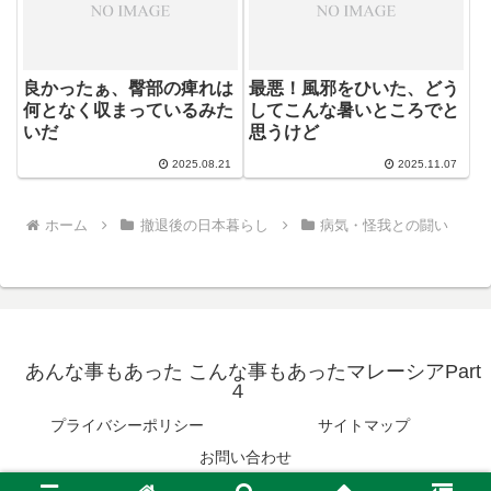
良かったぁ、臀部の痺れは
最悪！風邪をひいた、どう
何となく収まっているみた
してこんな暑いところでと
いだ
思うけど
2025.08.21
2025.11.07
ホーム
撤退後の日本暮らし
病気・怪我との闘い
あんな事もあった こんな事もあったマレーシアPart
４
プライバシーポリシー
サイトマップ
お問い合わせ