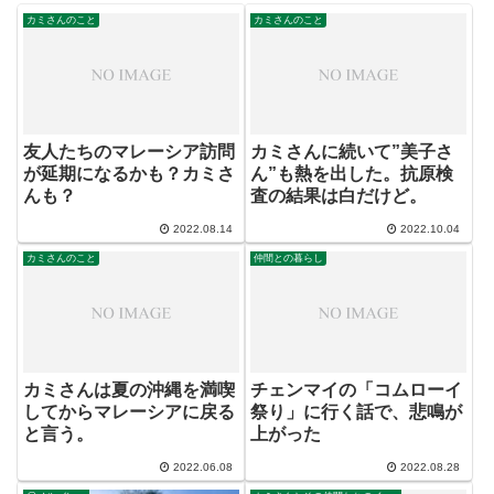
カミさんのこと
カミさんのこと
友人たちのマレーシア訪問
カミさんに続いて”美子さ
が延期になるかも？カミさ
ん”も熱を出した。抗原検
んも？
査の結果は白だけど。
2022.08.14
2022.10.04
カミさんのこと
仲間との暮らし
カミさんは夏の沖縄を満喫
チェンマイの「コムローイ
してからマレーシアに戻る
祭り」に行く話で、悲鳴が
と言う。
上がった
2022.06.08
2022.08.28