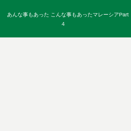
あんな事もあった こんな事もあったマレーシアPart
４