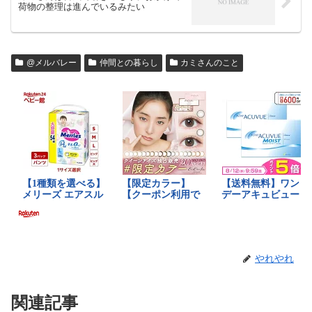
荷物の整理は進んでいるみたい
@メルバレー
仲間との暮らし
カミさんのこと
やれやれ
関連記事