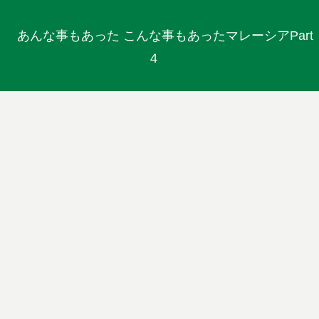
あんな事もあった こんな事もあったマレーシアPart
４