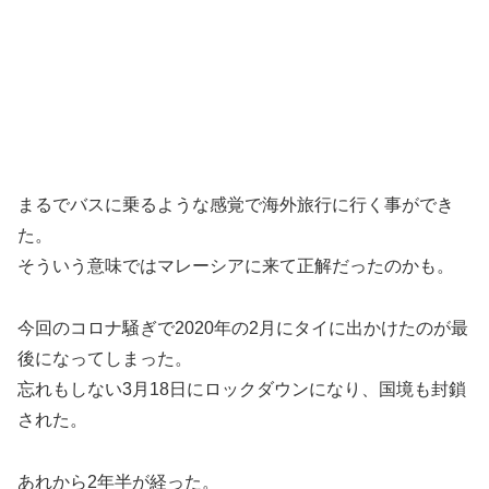
まるでバスに乗るような感覚で海外旅行に行く事ができ
た。
そういう意味ではマレーシアに来て正解だったのかも。
今回のコロナ騒ぎで2020年の2月にタイに出かけたのが最
後になってしまった。
忘れもしない3月18日にロックダウンになり、国境も封鎖
された。
あれから2年半が経った。