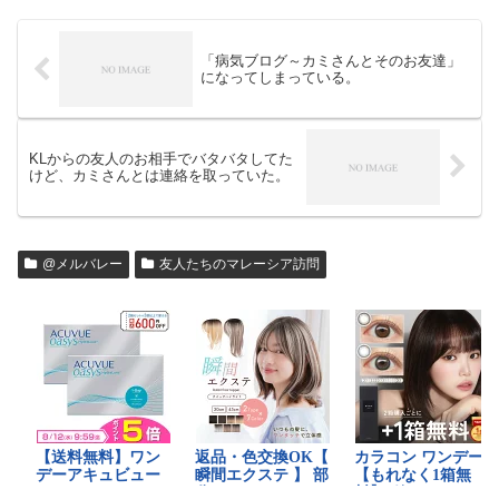
「病気ブログ～カミさんとそのお友達」
になってしまっている。
KLからの友人のお相手でバタバタしてた
けど、カミさんとは連絡を取っていた。
@メルバレー
友人たちのマレーシア訪問