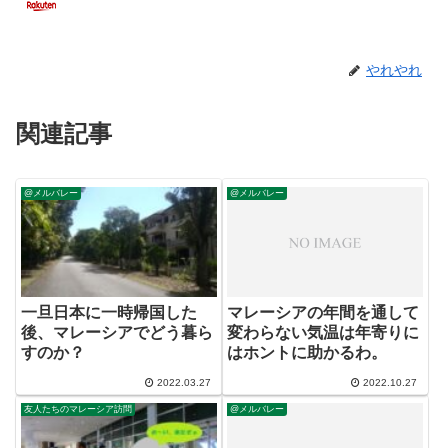
やれやれ
関連記事
@メルバレー
@メルバレー
一旦日本に一時帰国した
マレーシアの年間を通して
後、マレーシアでどう暮ら
変わらない気温は年寄りに
すのか？
はホントに助かるわ。
2022.03.27
2022.10.27
友人たちのマレーシア訪問
@メルバレー