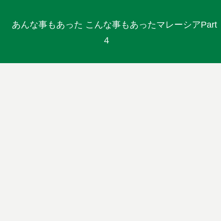
あんな事もあった こんな事もあったマレーシアPart
４