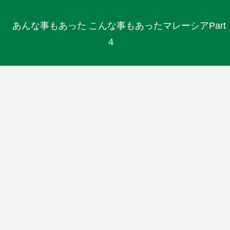
あんな事もあった こんな事もあったマレーシアPart
４