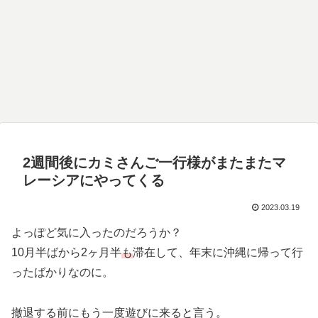
2週間後にカミさんご一行様がまたまたマ
レーシアにやってくる
2023.03.19
よっぽど気に入ったのだろうか？
10月半ばから2ヶ月半
も
滞在して、年末に沖縄に帰って行
ったばかりなのに。
撤退する前にもう一度遊びに来ると言う。