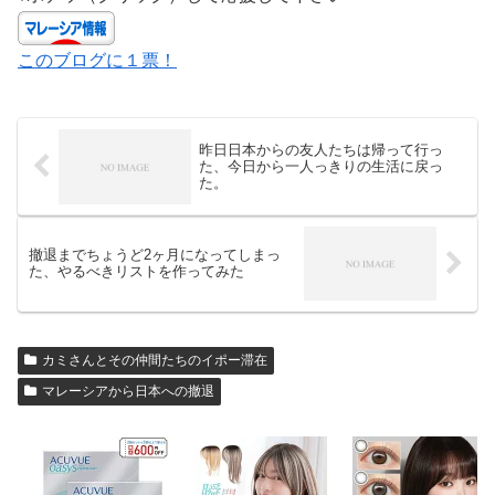
このブログに１票！
昨日日本からの友人たちは帰って行っ
た、今日から一人っきりの生活に戻っ
た。
撤退までちょうど2ヶ月になってしまっ
た、やるべきリストを作ってみた
カミさんとその仲間たちのイポー滞在
マレーシアから日本への撤退