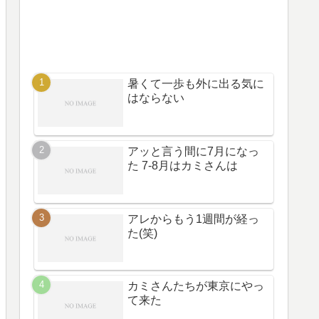
暑くて一歩も外に出る気に
はならない
アッと言う間に7月になっ
た 7-8月はカミさんは
アレからもう1週間が経っ
た(笑)
カミさんたちが東京にやっ
て来た