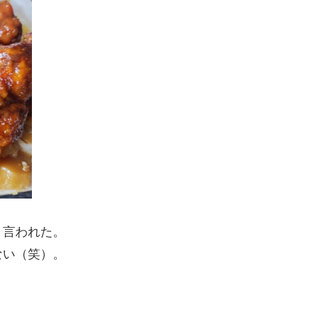
と言われた。
ない（笑）。