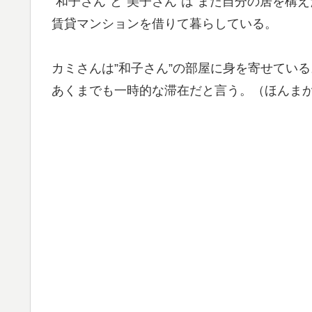
”和子さん”と”美子さん”は また自分の居を構
賃貸マンションを借りて暮らしている。
カミさんは”和子さん”の部屋に身を寄せている
あくまでも一時的な滞在だと言う。（ほんま