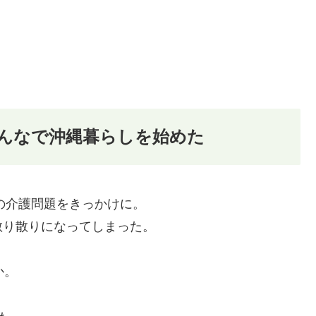
みんなで沖縄暮らしを始めた
”の介護問題をきっかけに。
散り散りになってしまった。
か。