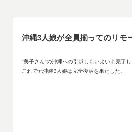
沖縄3人娘が全員揃ってのリモ
”美子さん”の沖縄への引越しもいよいよ完了
これで元沖縄3人娘は完全復活を果たした。