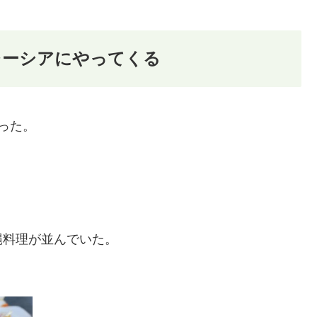
レーシアにやってくる
った。
縄料理が並んでいた。