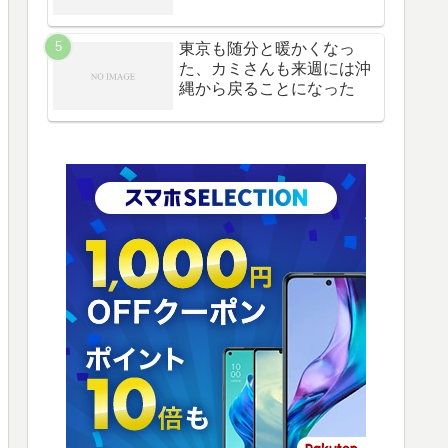
東京も随分と暖かくなっ
た、カミさんも来週には沖
縄から戻ることになった