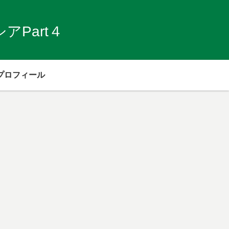
Part４
プロフィール