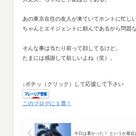
あの東京在住の友人が来ていてホントに忙し
ちゃんとエイジェントに頼んであるから問題
そんな事は当たり前って顔してるけど。
たまには感謝して欲しいよね（笑）。
↓ポチッ（クリック）して応援して下さい
このブログに１票！
今日は暑かった！ というか最