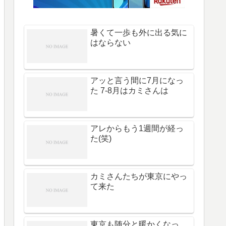
暑くて一歩も外に出る気に
はならない
アッと言う間に7月になっ
た 7-8月はカミさんは
アレからもう1週間が経っ
た(笑)
カミさんたちが東京にやっ
て来た
東京も随分と暖かくなっ