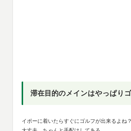
滞在目的のメインはやっぱり
イポーに着いたらすぐにゴルフが出来るよね
大丈夫、ちゃんと手配はしてある。