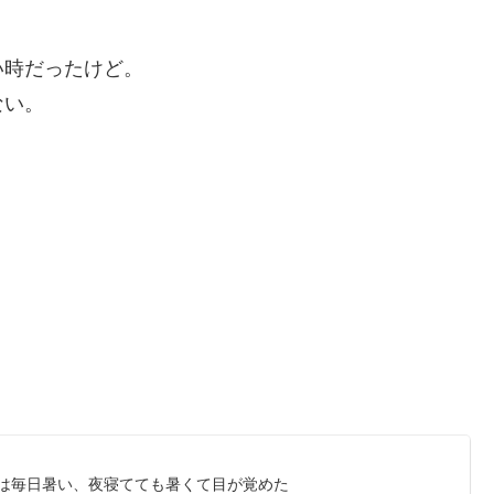
い時だったけど。
ない。
近は毎日暑い、夜寝てても暑くて目が覚めた