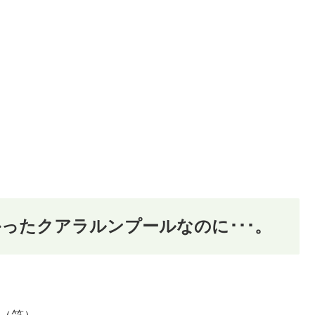
ったクアラルンプールなのに･･･。