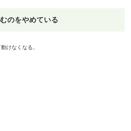
飲むのをやめている
て動けなくなる。