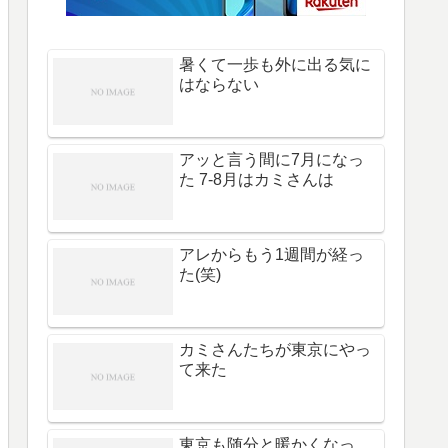
暑くて一歩も外に出る気に
はならない
アッと言う間に7月になっ
た 7-8月はカミさんは
アレからもう1週間が経っ
た(笑)
カミさんたちが東京にやっ
て来た
東京も随分と暖かくなっ