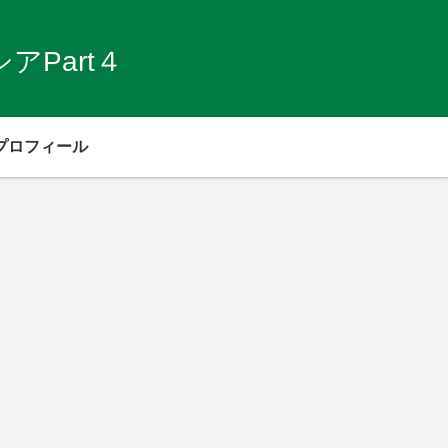
Part４
プロフィール