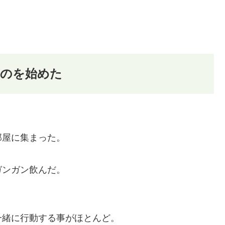
ものを始めた
部屋に集まった。
ガンガン飲んだ。
一緒に行動する事がほとんど。