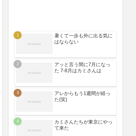
暑くて一歩も外に出る気に
はならない
アッと言う間に7月になっ
た 7-8月はカミさんは
アレからもう1週間が経っ
た(笑)
カミさんたちが東京にやっ
て来た