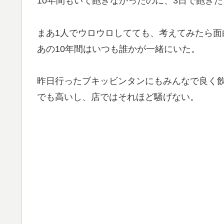
10年間もいて飽きなかったのに、3日で飽き
まあ1人でウロウロしてても、考えてみたら面
あの10年間はいつも誰かが一緒にいた。
昨日行ったブキッビンタンにもみんなで良く
でも高いし、店ではそれほど騒げない。