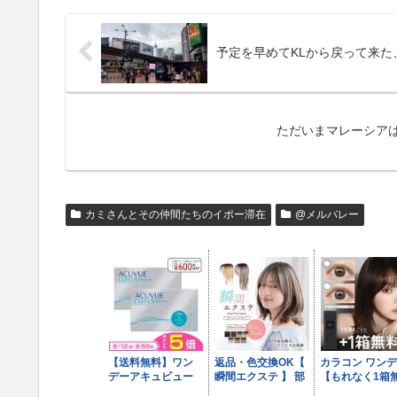
予定を早めてKLから戻って来た
ただいまマレーシア
カミさんとその仲間たちのイポー滞在
@メルバレー