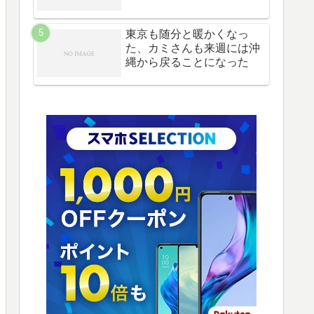
東京も随分と暖かくなっ
た、カミさんも来週には沖
縄から戻ることになった