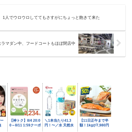
、1人でウロウロしててもさすがにちょっと飽きて来た
はラマダン中、フードコートもほぼ閉店中