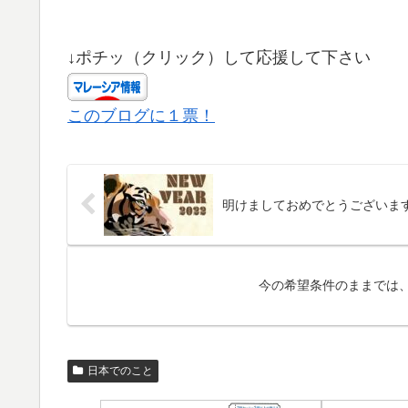
↓ポチッ（クリック）して応援して下さい
このブログに１票！
明けましておめでとうございま
今の希望条件のままでは
日本でのこと