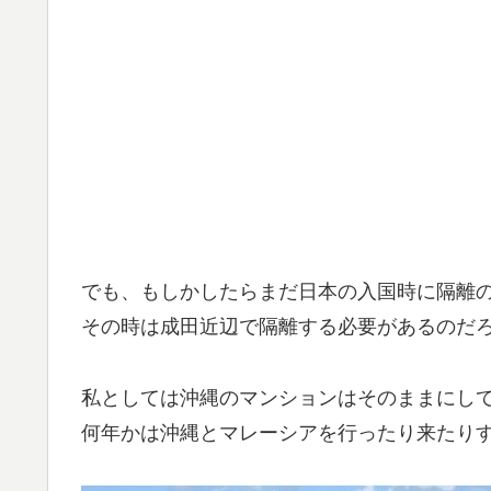
でも、もしかしたらまだ日本の入国時に隔離
その時は成田近辺で隔離する必要があるのだ
私としては沖縄のマンションはそのままにし
何年かは沖縄とマレーシアを行ったり来たり