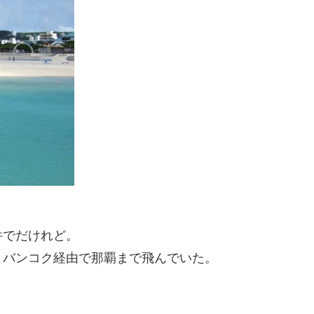
件でだけれど。
、バンコク経由で那覇まで飛んでいた。