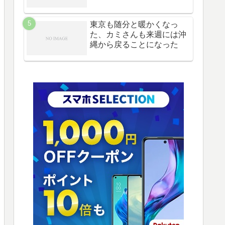
東京も随分と暖かくなっ
た、カミさんも来週には沖
縄から戻ることになった