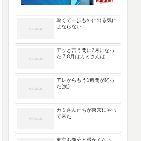
暑くて一歩も外に出る気に
はならない
アッと言う間に7月になっ
た 7-8月はカミさんは
アレからもう1週間が経っ
た(笑)
カミさんたちが東京にやっ
て来た
東京も随分と暖かくなっ