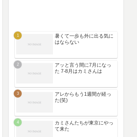
暑くて一歩も外に出る気に
はならない
アッと言う間に7月になっ
た 7-8月はカミさんは
アレからもう1週間が経っ
た(笑)
カミさんたちが東京にやっ
て来た