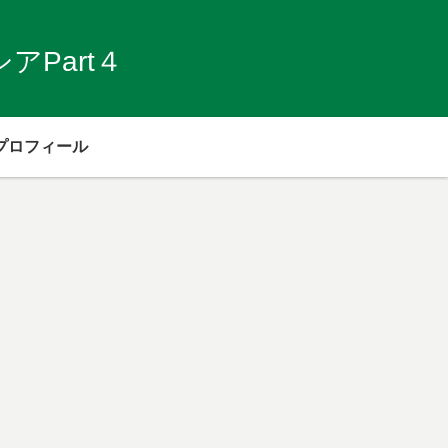
Part４
プロフィール