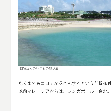
自宅近くのいつもの散歩道
あくまでもコロナが収れんするという前提条
以前マレーシアからは、シンガポール、台北