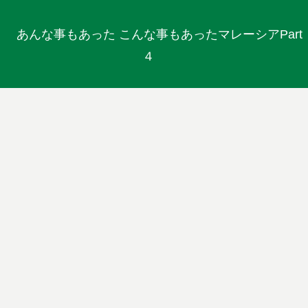
あんな事もあった こんな事もあったマレーシアPart
４