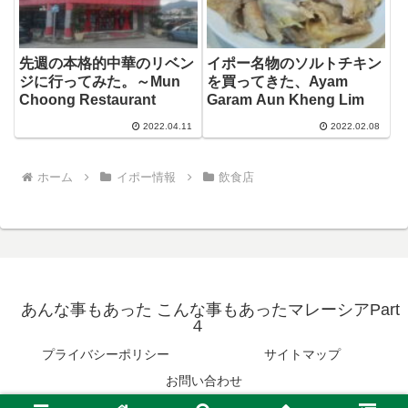
先週の本格的中華のリベン
イポー名物のソルトチキン
ジに行ってみた。～Mun
を買ってきた、Ayam
Choong Restaurant
Garam Aun Kheng Lim
2022.04.11
2022.02.08
ホーム
イポー情報
飲食店
あんな事もあった こんな事もあったマレーシアPart
４
プライバシーポリシー
サイトマップ
お問い合わせ