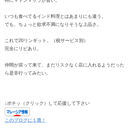
特にマトンマサラが旨い。
いつも食べてるインド料理とはあまりにも違う。
でも、ちょっと欲求不満になりそうな上品さ。
これで20リンギット。（税サービス別）
完全にリピあり。
仲間が戻って来て、まだリスクなく店に入れるようだった
ら是非行ってみたい。
↓ポチッ（クリック）して応援して下さい
このブログに１票！