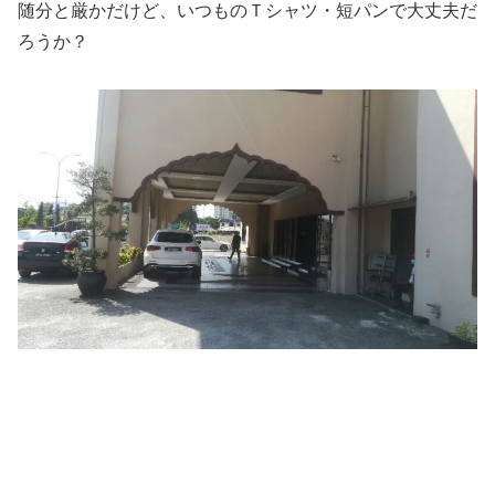
随分と厳かだけど、いつものＴシャツ・短パンで大丈夫だ
ろうか？