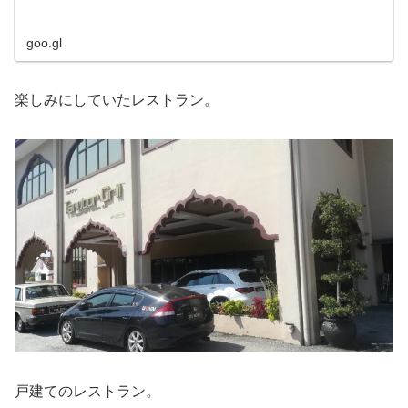
goo.gl
楽しみにしていたレストラン。
戸建てのレストラン。