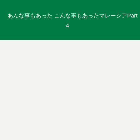
あんな事もあった こんな事もあったマレーシアPart
４