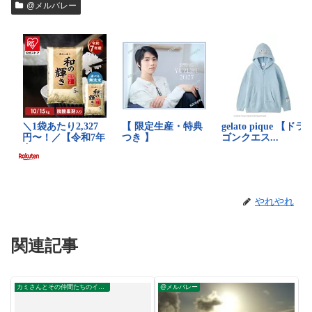
@メルバレー
やれやれ
関連記事
カミさんとその仲間たちのイポー滞在
@メルバレー