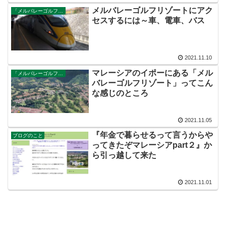
メルバレーゴルフリゾートにアク
「メルバレーゴルフリゾート」で暮らし始める
セスするには～車、電車、バス
2021.11.10
マレーシアのイポーにある「メル
「メルバレーゴルフリゾート」で暮らし始める
バレーゴルフリゾート」ってこん
な感じのところ
2021.11.05
『年金で暮らせるって言うからや
ブログのこと
ってきたぞマレーシアpart２』か
ら引っ越して来た
2021.11.01