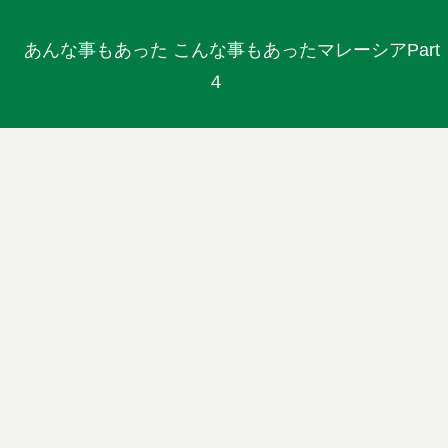
あんな事もあった こんな事もあったマレーシアPart
４