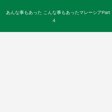
あんな事もあった こんな事もあったマレーシアPart
４