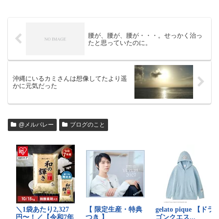
腰が、腰が、腰が・・・。せっかく治っ
たと思っていたのに。
沖縄にいるカミさんは想像してたより遥
かに元気だった
@メルバレー
ブログのこと