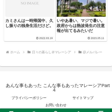
カミさんは一時帰国中、久
いやあ暑い、マジで暑い。
し振りの独身生活だけど。
政府からは熱波発生の注意
報が出てるみたいだ
2022.03.19
2023.05.11
ホーム
日々の暮らし＠マレーシア
@メルバレー
あんな事もあった こんな事もあったマレーシアPart
４
プライバシーポリシー
サイトマップ
お問い合わせ