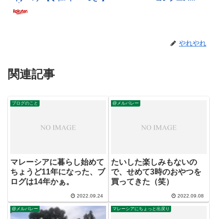
やれやれ
関連記事
ブログのこと
@メルバレー
マレーシアに暮らし始めて
たいした楽しみもないの
ちょうど11年になった、ブ
で、せめて3時のおやつを
ログは14年かぁ。
買ってきた（笑）
2022.09.24
2022.09.08
@メルバレー
マレーシアにちょっと出戻り