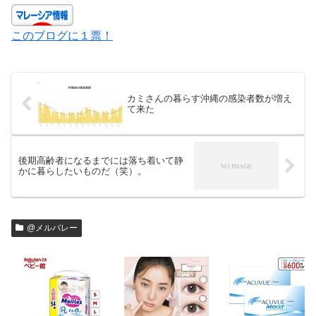
このブログに１票！
カミさんの暮らす沖縄の感染者数が増え
て来た
後期高齢者になるまでには落ち着いて静
かに暮らしたいものだ（笑）。
@メルバレー