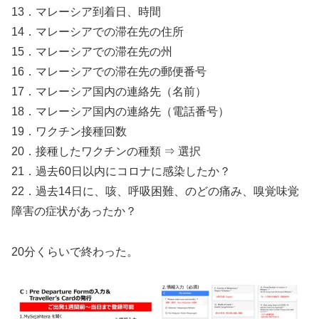
13．マレーシア到着日、時間
14．マレーシアでの滞在先の住所
15．マレーシアでの滞在先の州
16．マレーシアでの滞在先の郵便番号
17．マレーシア国内の連絡先（名前）
18．マレーシア国内の連絡先（電話番号）
19．ワクチン接種回数
20．接種したワクチンの種類 ⇒ 選択
21．過去60日以内にコロナに感染したか？
22．過去14日に、咳、呼吸困難、のどの痛み、嗅覚味覚
障害の症状があったか？
20分くらいで終わった。