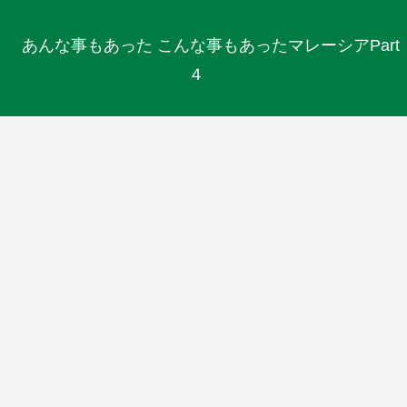
あんな事もあった こんな事もあったマレーシアPart
４