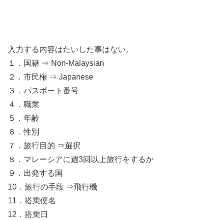
入力する内容はたいした事はない。
１．国籍 ⇒ Non-Malaysian
２．市民権 ⇒ Japanese
３．パスポート番号
４．職業
５．年齢
６．性別
７．旅行目的 ⇒選択
８．マレーシアに週3回以上旅行をするか
９．出発する国
10．旅行の手段 ⇒飛行機
11．搭乗便名
12．搭乗日