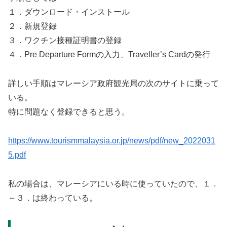
１．ダウンロード・インストール
２．新規登録
３．ワクチン接種証明書の登録
４．Pre Departure Formの入力、Traveller’s Cardの発行
詳しい手順はマレーシア政府観光局の次のサイトに乗って
いる。
特に問題なく登録できると思う。
https://www.tourismmalaysia.or.jp/news/pdf/new_2022031
5.pdf
私の場合は、マレーシアにいる時に使っていたので、１．
～３．は終わっている。