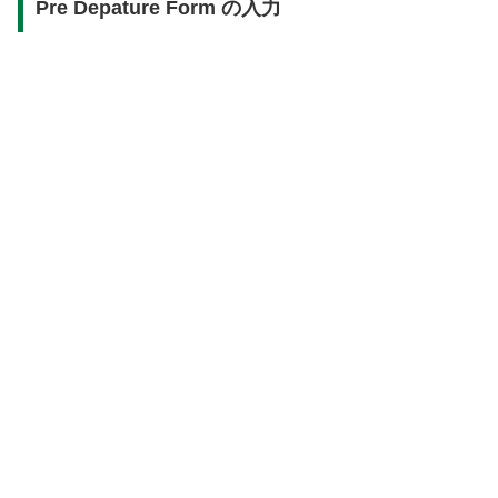
Pre Depature Form の入力